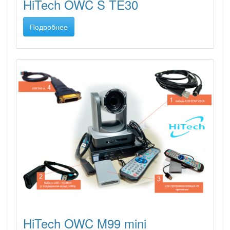
HiTech OWC S TE30
Подробнее
HiTech OWC M99 mini