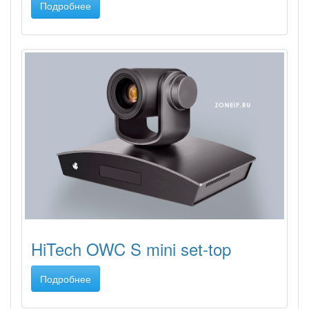
Подробнее
HiTech OWC S mini set-top
Подробнее