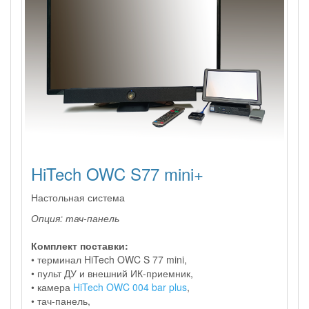
HiTech OWC S77 mini+
Настольная система
Опция: тач-панель
Комплект поставки:
• терминал HiTech OWC S 77 mini,
• пульт ДУ и внешний ИК-приемник,
• камера
HiTech OWC 004 bar plus
,
• тач-панель,