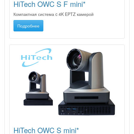
HiTech OWC S F mini*
Компактная система c 4K EPTZ камерой
Подробнее
HiTech OWC S mini*