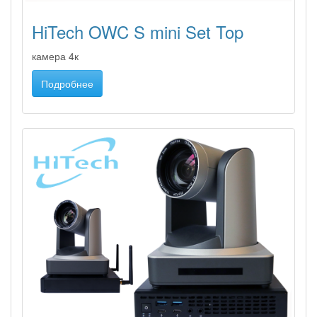
HiTech OWC S mini Set Top
камера 4к
Подробнее