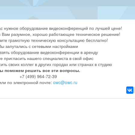
нас нужное оборудование видеоконференций по лучшей цене!
 Вам разумное, хорошо работающее техническое решение!
чите грамотную техническую консультацию бесплатно!
Вы запутались с сетевыми настройками
 взять оборудование видеоконференции в аренду
те пригласить нашего специалиста в свой офис
ить своих коллег в других городах или странах в студию
ы поможем решить все эти вопросы.
+7 (499) 964-72-39
или по электронной почте:
owc@owc.ru