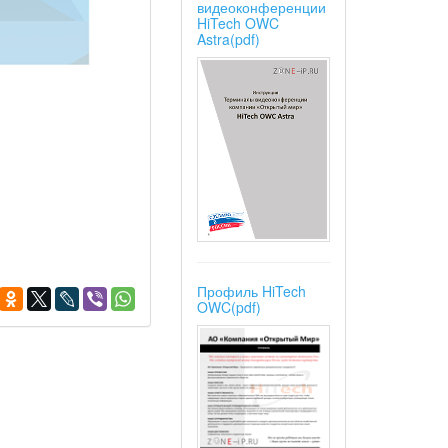
видеоконференции
HiTech OWC
Astra(pdf)
Профиль HiTech
OWC(pdf)