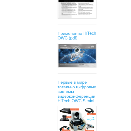
Применение HiTech
OWC (pdf)
Первые в мире
тотально цифровые
системы
видеоконференции
HiTech OWC S mini